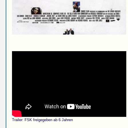
Trailer: FSK freigegeben ab 6 Jahren