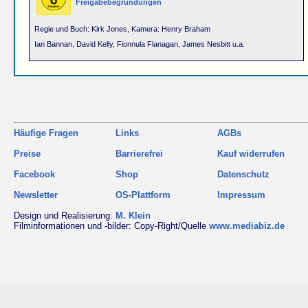
Freigabebegründungen
Regie und Buch: Kirk Jones, Kamera: Henry Braham
Ian Bannan, David Kelly, Fionnula Flanagan, James Nesbitt u.a.
Häufige Fragen
Links
AGBs
Preise
Barrierefrei
Kauf widerrufen
Facebook
Shop
Datenschutz
Newsletter
OS-Plattform
Impressum
Design und Realisierung:
M. Klein
Filminformationen und -bilder: Copy-Right/Quelle
www.mediabiz.de