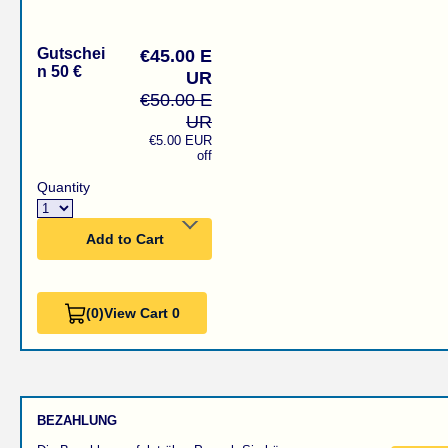
Gutschei
€45.00 E
n 50 €
UR
€50.00 E
UR
€5.00 EUR
off
Quantity
Add to Cart
(0)
View Cart 0
BEZAHLUNG