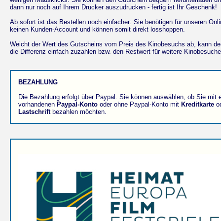
dann nur noch auf Ihrem Drucker auszudrucken - fertig ist Ihr Geschenk!
Ab sofort ist das Bestellen noch einfacher: Sie benötigen für unseren Onl
keinen Kunden-Account und können somit direkt losshoppen.
Weicht der Wert des Gutscheins vom Preis des Kinobesuchs ab, kann d
die Differenz einfach zuzahlen bzw. den Restwert für weitere Kinobesuche
BEZAHLUNG
Die Bezahlung erfolgt über Paypal. Sie können auswählen, ob Sie mit 
vorhandenen
Paypal-Konto
oder ohne Paypal-Konto mit
Kreditkarte
od
Lastschrift
bezahlen möchten.