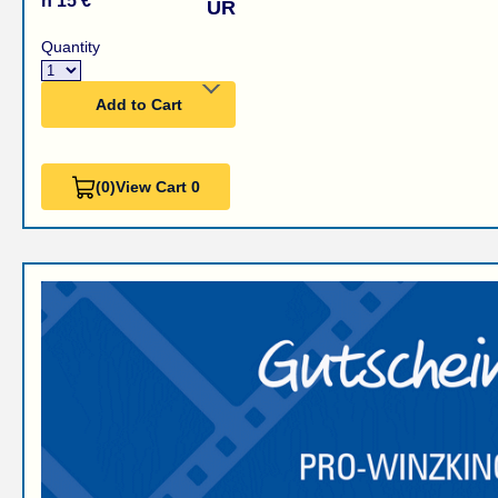
n 15 €
UR
Quantity
Add to Cart
(0)
View Cart 0