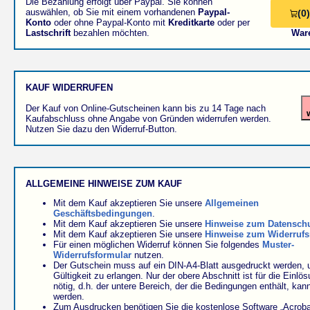
Die Bezahlung erfolgt über Paypal. Sie können
auswählen, ob Sie mit einem vorhandenen
Paypal-
(0)
Konto
oder ohne Paypal-Konto mit
Kreditkarte
oder per
Lastschrift
bezahlen möchten.
War
KAUF WIDERRUFEN
Der Kauf von Online-Gutscheinen kann bis zu 14 Tage nach
Kaufabschluss ohne Angabe von Gründen widerrufen werden.
Nutzen Sie dazu den Widerruf-Button.
ALLGEMEINE HINWEISE ZUM KAUF
Mit dem Kauf akzeptieren Sie unsere
Allgemeinen
Geschäftsbedingungen
.
Mit dem Kauf akzeptieren Sie unsere
Hinweise zum Datensch
Mit dem Kauf akzeptieren Sie unsere
Hinweise zum Widerrufs
Für einen möglichen Widerruf können Sie folgendes
Muster-
Widerrufsformular
nutzen.
Der Gutschein muss auf ein DIN-A4-Blatt ausgedruckt werden,
Gültigkeit zu erlangen. Nur der obere Abschnitt ist für die Einlö
nötig, d.h. der untere Bereich, der die Bedingungen enthält, kan
werden.
Zum Ausdrucken benötigen Sie die kostenlose Software „Acroba