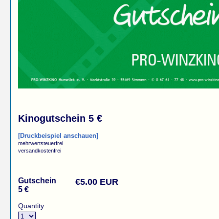
Kinogutschein 5 €
[Druckbeispiel anschauen]
mehrwertsteuerfrei
versandkostenfrei
Gutschein
€5.00 EUR
5 €
Quantity