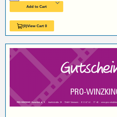
Add to Cart
(0)
View Cart 0