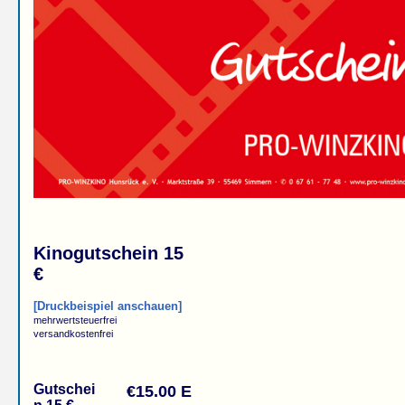
Kinogutschein 15
€
[Druckbeispiel anschauen]
mehrwertsteuerfrei
versandkostenfrei
Gutschei
€15.00 E