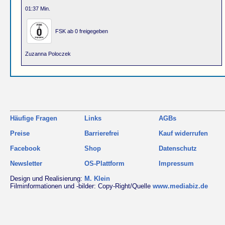
01:37 Min.
FSK ab 0 freigegeben
Zuzanna Poloczek
Häufige Fragen
Links
AGBs
Preise
Barrierefrei
Kauf widerrufen
Facebook
Shop
Datenschutz
Newsletter
OS-Plattform
Impressum
Design und Realisierung:
M. Klein
Filminformationen und -bilder: Copy-Right/Quelle
www.mediabiz.de