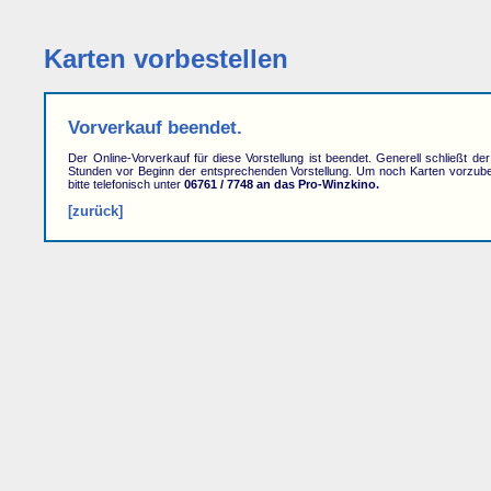
Karten vorbestellen
Vorverkauf beendet.
Der Online-Vorverkauf für diese Vorstellung ist beendet. Generell schließt de
Stunden vor Beginn der entsprechenden Vorstellung. Um noch Karten vorzube
bitte telefonisch unter
06761 / 7748 an das Pro-Winzkino.
[zurück]