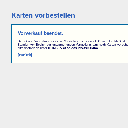
Karten vorbestellen
Vorverkauf beendet.
Der Online-Vorverkauf für diese Vorstellung ist beendet. Generell schließt de
Stunden vor Beginn der entsprechenden Vorstellung. Um noch Karten vorzube
bitte telefonisch unter
06761 / 7748 an das Pro-Winzkino.
[zurück]