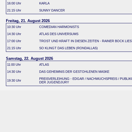
16:00 Uhr
KARLA
21:15 Uhr
SUNNY DANCER
Freitag, 21. August 2026
10:30 Uhr
COMEDIAN HARMONISTS
14:30 Uhr
ATLAS DES UNIVERSUMS
17:00 Uhr
TROST UND KRAFT IN DIESEN ZEITEN - RAINER BOCK LIE
21:15 Uhr
SO KLINGT DAS LEBEN (RONDALLAS)
Samstag, 22. August 2026
11:00 Uhr
ATLAS
14:30 Uhr
DAS GEHEIMNIS DER GESTOHLENEN MASKE
PREISVERLEIHUNG - EDGAR / NACHWUCHSPREIS / PUBLIKU
19:30 Uhr
DER JUGENDJURY