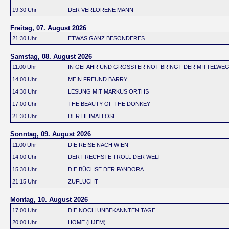
19:30 Uhr
DER VERLORENE MANN
Freitag, 07. August 2026
21:30 Uhr
ETWAS GANZ BESONDERES
Samstag, 08. August 2026
11:00 Uhr
IN GEFAHR UND GRÖSSTER NOT BRINGT DER MITTELWE
14:00 Uhr
MEIN FREUND BARRY
14:30 Uhr
LESUNG MIT MARKUS ORTHS
17:00 Uhr
THE BEAUTY OF THE DONKEY
21:30 Uhr
DER HEIMATLOSE
Sonntag, 09. August 2026
11:00 Uhr
DIE REISE NACH WIEN
14:00 Uhr
DER FRECHSTE TROLL DER WELT
15:30 Uhr
DIE BÜCHSE DER PANDORA
21:15 Uhr
ZUFLUCHT
Montag, 10. August 2026
17:00 Uhr
DIE NOCH UNBEKANNTEN TAGE
20:00 Uhr
HOME (HJEM)