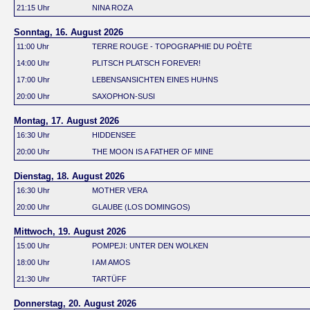
21:15 Uhr
NINA ROZA
Sonntag, 16. August 2026
11:00 Uhr
TERRE ROUGE - TOPOGRAPHIE DU POÈTE
14:00 Uhr
PLITSCH PLATSCH FOREVER!
17:00 Uhr
LEBENSANSICHTEN EINES HUHNS
20:00 Uhr
SAXOPHON-SUSI
Montag, 17. August 2026
16:30 Uhr
HIDDENSEE
20:00 Uhr
THE MOON IS A FATHER OF MINE
Dienstag, 18. August 2026
16:30 Uhr
MOTHER VERA
20:00 Uhr
GLAUBE (LOS DOMINGOS)
Mittwoch, 19. August 2026
15:00 Uhr
POMPEJI: UNTER DEN WOLKEN
18:00 Uhr
I AM AMOS
21:30 Uhr
TARTÜFF
Donnerstag, 20. August 2026