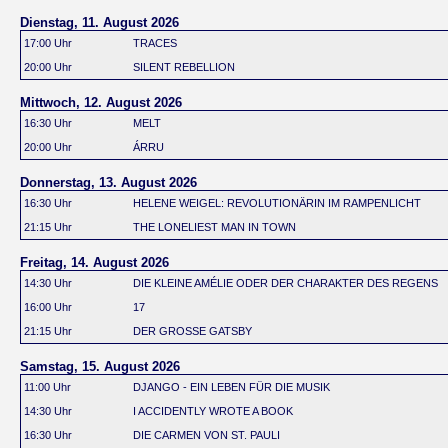
Dienstag, 11. August 2026
17:00 Uhr
TRACES
20:00 Uhr
SILENT REBELLION
Mittwoch, 12. August 2026
16:30 Uhr
MELT
20:00 Uhr
ÁRRU
Donnerstag, 13. August 2026
16:30 Uhr
HELENE WEIGEL: REVOLUTIONÄRIN IM RAMPENLICHT
21:15 Uhr
THE LONELIEST MAN IN TOWN
Freitag, 14. August 2026
14:30 Uhr
DIE KLEINE AMÉLIE ODER DER CHARAKTER DES REGENS
16:00 Uhr
17
21:15 Uhr
DER GROSSE GATSBY
Samstag, 15. August 2026
11:00 Uhr
DJANGO - EIN LEBEN FÜR DIE MUSIK
14:30 Uhr
I ACCIDENTLY WROTE A BOOK
16:30 Uhr
DIE CARMEN VON ST. PAULI